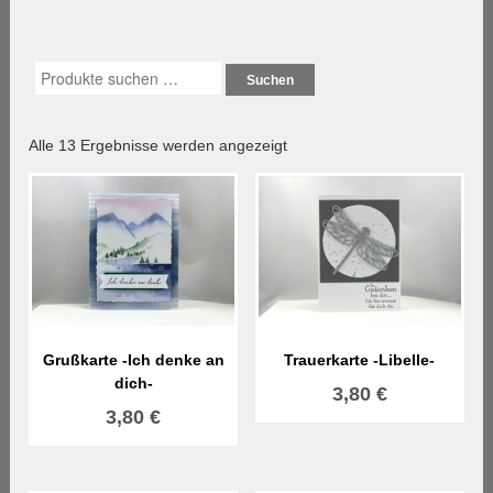
Suchen
Nach
Alle 13 Ergebnisse werden angezeigt
Aktualität
sortiert
Grußkarte -Ich denke an
Trauerkarte -Libelle-
dich-
3,80
€
3,80
€