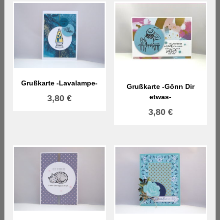
Grußkarte -Lavalampe-
Grußkarte -Gönn Dir
etwas-
3,80
€
3,80
€