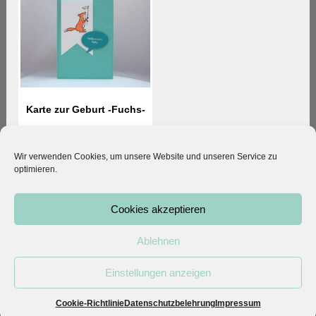
Karte zur Geburt -Fuchs-
3,80
€
Wir verwenden Cookies, um unsere Website und unseren Service zu
optimieren.
© 2026 Kleodesigns. All rights reserved.
Cookies akzeptieren
Vertrag widerrufen
|
Mein Konto
|
AGB
|
Datenschutz
|
Impressum
Ablehnen
Einstellungen anzeigen
Cookie-Richtlinie
Datenschutzbelehrung
Impressum
Vertrag widerrufen