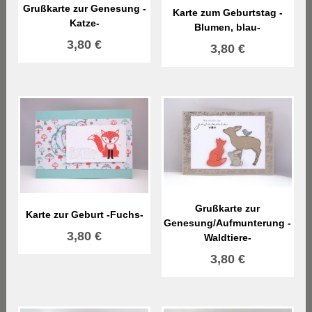
Grußkarte zur Genesung -
Karte zum Geburtstag -
Katze-
Blumen, blau-
3,80
€
3,80
€
Grußkarte zur
Karte zur Geburt -Fuchs-
Genesung/Aufmunterung -
3,80
€
Waldtiere-
3,80
€