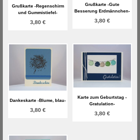
Grußkarte -Gute
Grußkarte -Regenschirm
Besserung Erdmännchen-
und Gummistiefel-
3,80
€
3,80
€
Karte zum Geburtstag -
Dankeskarte -Blume, blau-
Gratulation-
3,80
€
3,80
€