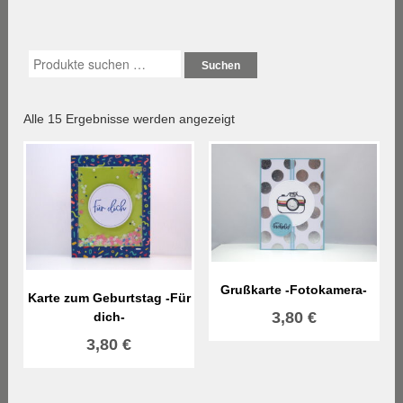
Suchen
Nach
Alle 15 Ergebnisse werden angezeigt
Aktualität
sortiert
Grußkarte -Fotokamera-
Karte zum Geburtstag -Für
3,80
€
dich-
3,80
€