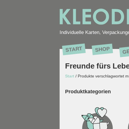
Individuelle Karten, Verpackung
G
START
SHOP
Freunde fürs Leb
Start
/ Produkte verschlagwortet m
Produktkategorien