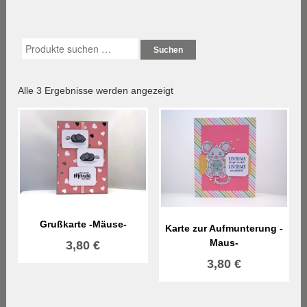
Suchen
Nach
Alle 3 Ergebnisse werden angezeigt
Aktualität
sortiert
Grußkarte -Mäuse-
Karte zur Aufmunterung -
Maus-
3,80
€
3,80
€