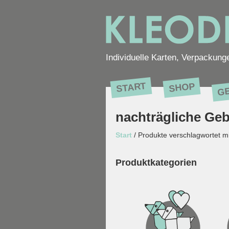
Individuelle Karten, Verpackung
G
START
SHOP
nachträgliche Ge
Start
/ Produkte verschlagwortet m
Produktkategorien