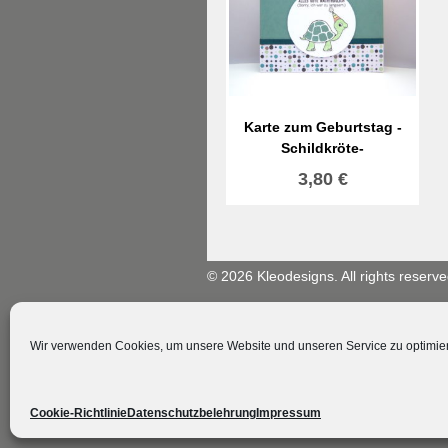
Karte zum Geburtstag -
Schildkröte-
3,80
€
© 2026 Kleodesigns. All rights reserve
Wir verwenden Cookies, um unsere Website und unseren Service zu optimie
Cookie-Richtlinie
Datenschutzbelehrung
Impressum