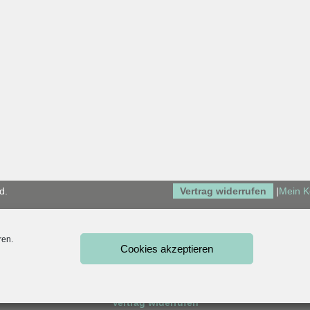
d.
Vertrag widerrufen
|
Mein K
ren.
Cookies akzeptieren
Vertrag widerrufen