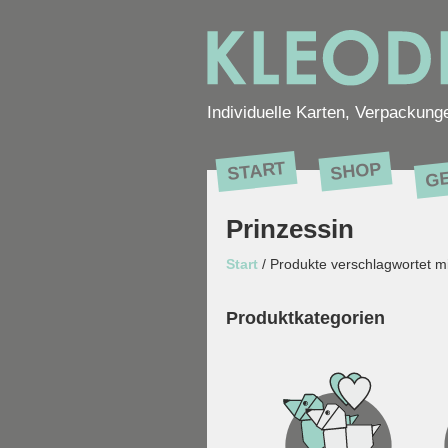
Individuelle Karten, Verpackung
G
START
SHOP
Prinzessin
Start
/ Produkte verschlagwortet mi
Produktkategorien