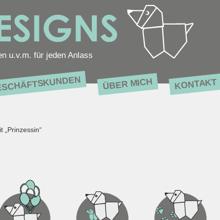
en u.v.m. für jeden Anlass
ESCHÄFTSKUNDEN
ÜBER MICH
KONTAKT
t „Prinzessin“