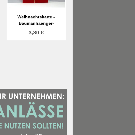
Weihnachtskarte -
Baumanhaenger-
3,80
€