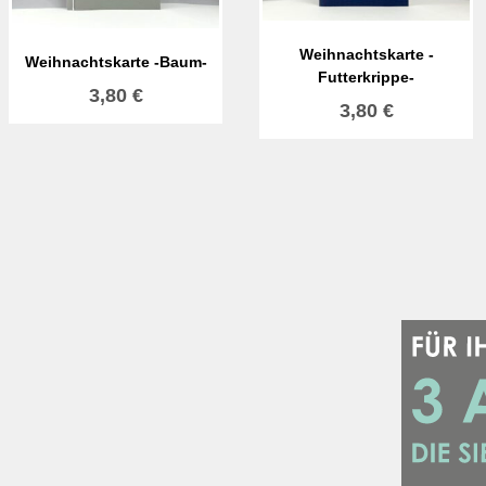
Weihnachtskarte -
Weihnachtskarte -Baum-
Futterkrippe-
3,80
€
3,80
€