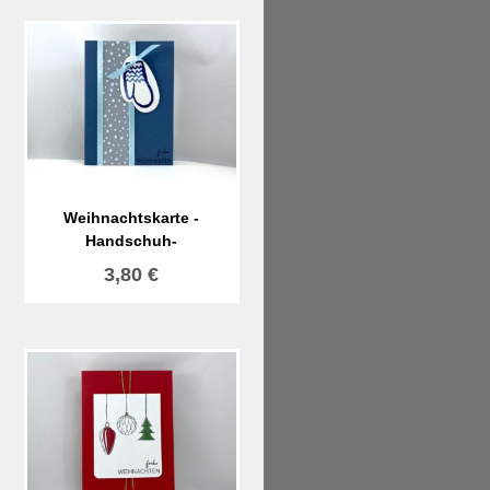
Weihnachtskarte -
Handschuh-
3,80
€