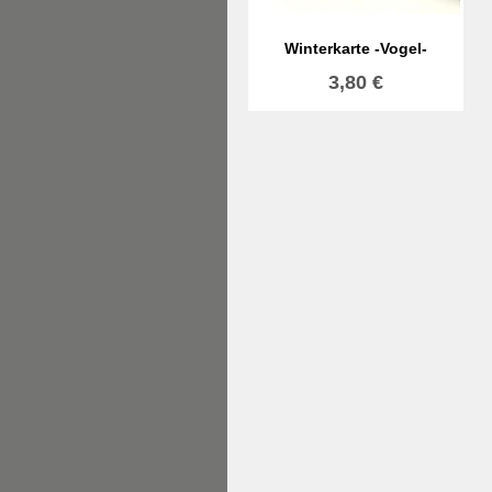
Winterkarte -Vogel-
3,80
€