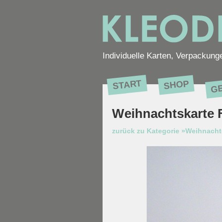
Individuelle Karten, Verpackung
G
START
SHOP
Weihnachtskarte F
zurück zu Kategorie »Weihnach