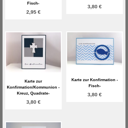
Fisch-
3,80
€
2,95
€
Karte zur Konfirmation -
Karte zur
Fisch-
Konfirmation/Kommunion -
Kreuz, Quadrate-
3,80
€
3,80
€