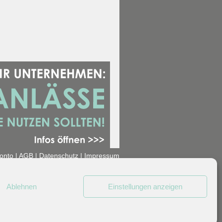
onto
|
AGB
|
Datenschutz
|
Impressum
Ablehnen
Einstellungen anzeigen