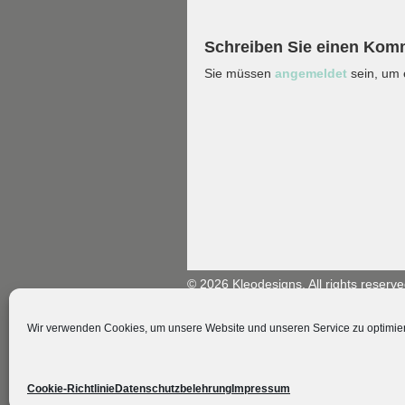
Schreiben Sie einen Kom
Sie müssen
angemeldet
sein, um
© 2026 Kleodesigns. All rights reserve
Wir verwenden Cookies, um unsere Website und unseren Service zu optimie
Cookie-Richtlinie
Datenschutzbelehrung
Impressum