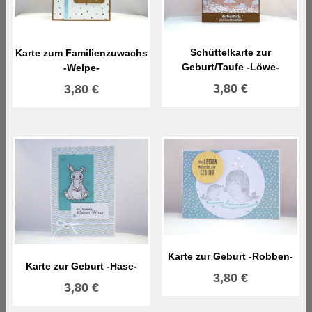
Schüttelkarte zur
Karte zum Familienzuwachs
Geburt/Taufe -Löwe-
-Welpe-
3,80
€
3,80
€
Karte zur Geburt -Robben-
Karte zur Geburt -Hase-
3,80
€
3,80
€