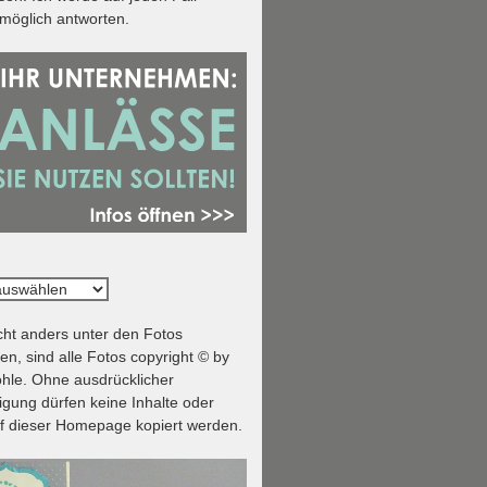
tmöglich antworten.
ht anders unter den Fotos
n, sind alle Fotos copyright © by
hle. Ohne ausdrücklicher
ung dürfen keine Inhalte oder
f dieser Homepage kopiert werden.