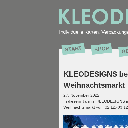
Individuelle Karten, Verpackung
G
START
SHOP
KLEODESIGNS bei
Weihnachtsmarkt
27. November 2022
In diesem Jahr ist KLEODESIGNS m
Weihnachtsmarkt vom 02.12.-03.12