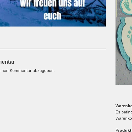
mentar
einen Kommentar abzugeben.
Warenk
Es befin
Warenko
Produkt