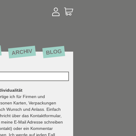
ARCHIV
BLOG
ividualität
rtige ich für Firmen und
rsonen Karten, Verpackungen
ach Wunsch und Anlass. Einfach
hricht über das Kontaktformular,
n meine E-Mail Adresse schreiben
ontakt) oder ein Kommentar
sen. Ich werde auf jeden Fall