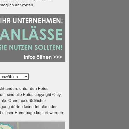
tmöglich antworten.
ht anders unter den Fotos
n, sind alle Fotos copyright © by
hle. Ohne ausdrücklicher
ung dürfen keine Inhalte oder
f dieser Homepage kopiert werden.