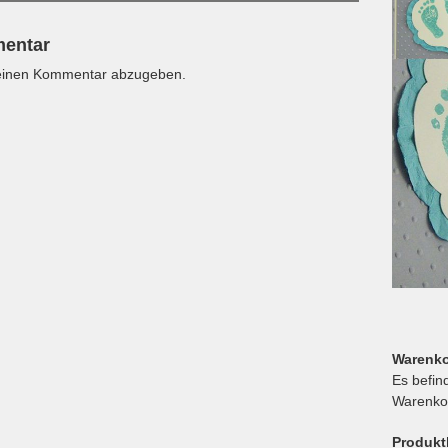
mentar
einen Kommentar abzugeben.
Warenk
Es befin
Warenko
Produkt