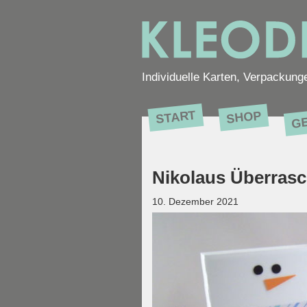
Individuelle Karten, Verpackung
G
START
SHOP
Nikolaus Überras
10. Dezember 2021