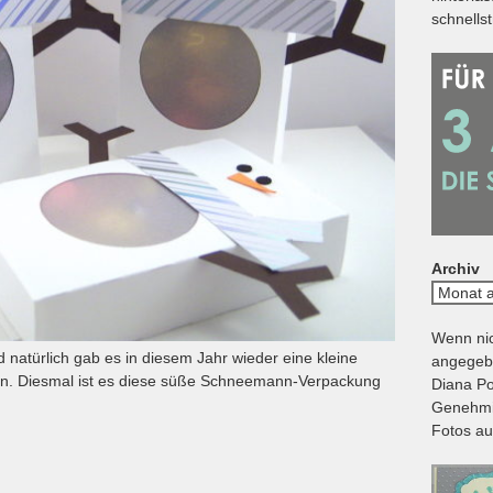
schnells
Archiv
Archiv
Wenn nic
natürlich gab es in diesem Jahr wieder eine kleine
angegebe
gen. Diesmal ist es diese süße Schneemann-Verpackung
Diana Po
Genehmig
Fotos au