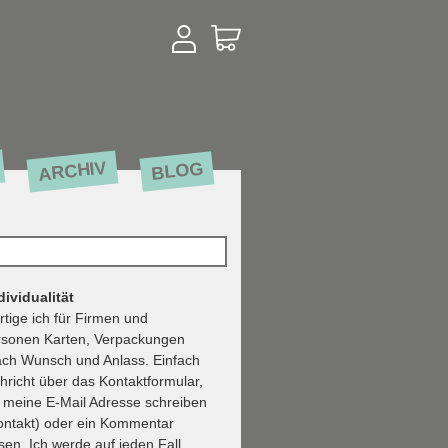
ARCHIV
BLOG
ividualität
rtige ich für Firmen und
rsonen Karten, Verpackungen
ach Wunsch und Anlass. Einfach
hricht über das Kontaktformular,
n meine E-Mail Adresse schreiben
ontakt) oder ein Kommentar
sen. Ich werde auf jeden Fall