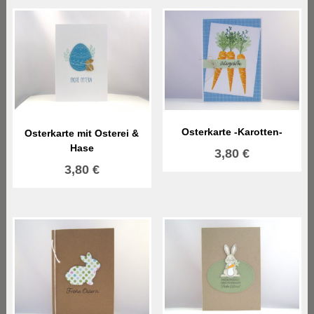
Osterkarte -Karotten-
Osterkarte mit Osterei &
Hase
3,80
€
3,80
€