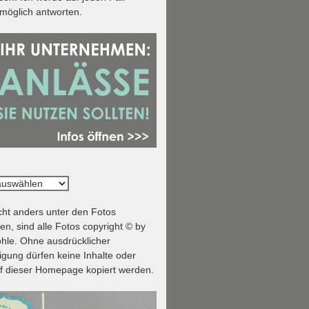
tmöglich antworten.
ht anders unter den Fotos
n, sind alle Fotos copyright © by
hle. Ohne ausdrücklicher
ung dürfen keine Inhalte oder
f dieser Homepage kopiert werden.