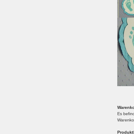
Warenk
Es befin
Warenko
Produkt