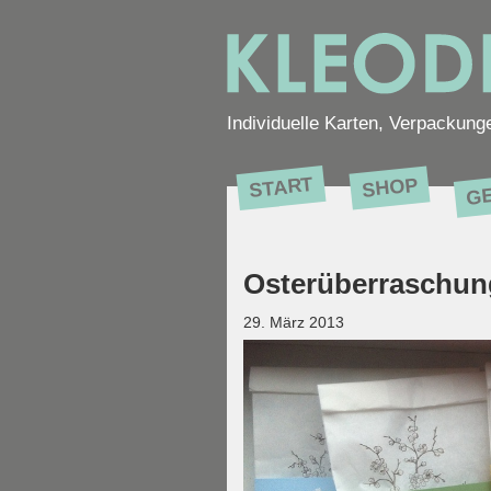
Individuelle Karten, Verpackung
G
START
SHOP
Osterüberraschung
29. März 2013