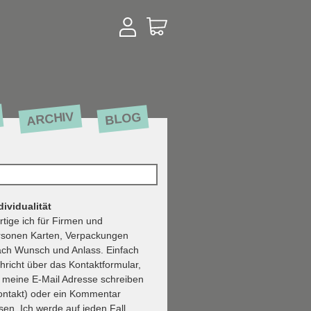
ARCHIV
BLOG
ividualität
rtige ich für Firmen und
rsonen Karten, Verpackungen
ach Wunsch und Anlass. Einfach
hricht über das Kontaktformular,
n meine E-Mail Adresse schreiben
ontakt) oder ein Kommentar
sen. Ich werde auf jeden Fall