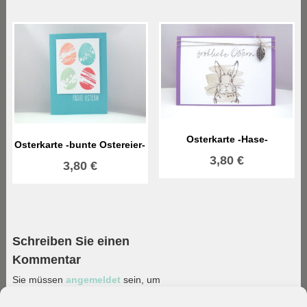
Osterkarte -Hase-
Osterkarte -bunte Ostereier-
3,80
€
3,80
€
Schreiben Sie einen
Kommentar
Sie müssen
angemeldet
sein, um
einen Kommentar abzugeben.