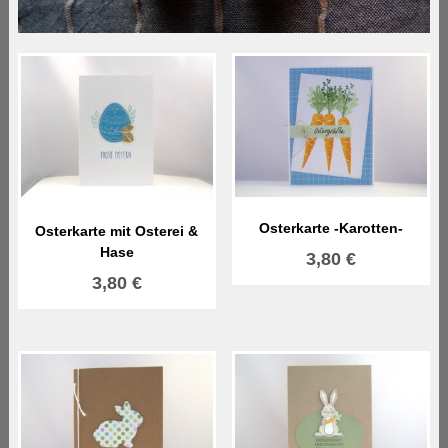
Osterkarte -Karotten-
Osterkarte mit Osterei &
Hase
3,80
€
3,80
€