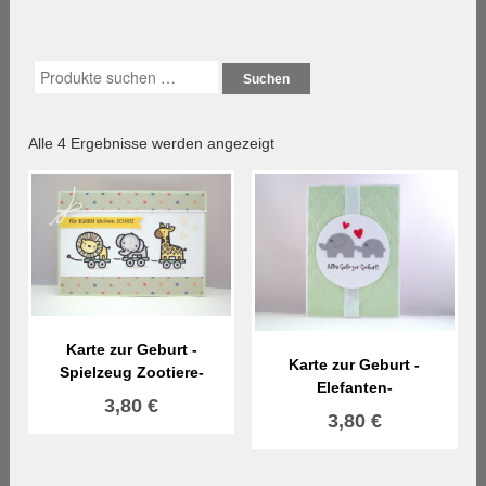
Suchen
Nach
Alle 4 Ergebnisse werden angezeigt
Aktualität
sortiert
Karte zur Geburt -
Karte zur Geburt -
Spielzeug Zootiere-
Elefanten-
3,80
€
3,80
€