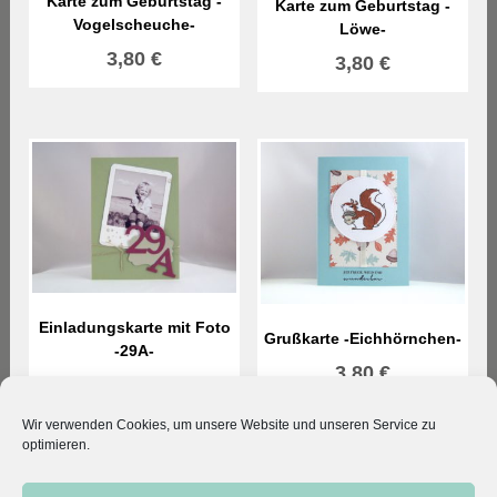
Karte zum Geburtstag -
Karte zum Geburtstag -
Vogelscheuche-
Löwe-
3,80
€
3,80
€
Einladungskarte mit Foto
Grußkarte -Eichhörnchen-
-29A-
3,80
€
2,70
€
Wir verwenden Cookies, um unsere Website und unseren Service zu
optimieren.
© 2026 Kleodesigns. All rights reserved.