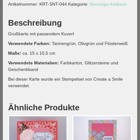
Artikelnummer:
KRT-SNT-044
Kategorie:
Sonstige Anlässe
Menge
Beschreibung
Grußkarte mit passendem Kuvert
Verwendete Farben:
Tannengrün, Olivgrün und Flüsterweiß
Maße:
ca. 15 x 10,5 cm
Verwendete Materialien:
Farbkarton, Glitzersteine und
Geschenkband
Bei dieser Karte wurde ein Stempelset von Create a Smile
verwendet.
Ähnliche Produkte