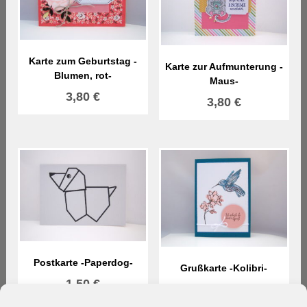
Karte zum Geburtstag -
Karte zur Aufmunterung -
Blumen, rot-
Maus-
3,80
€
3,80
€
Postkarte -Paperdog-
Grußkarte -Kolibri-
1,50
€
3,80
€