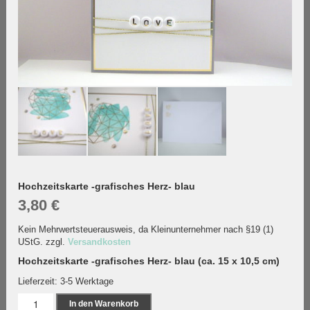
Hochzeitskarte -grafisches Herz- blau
3,80
€
Kein Mehrwertsteuerausweis, da Kleinunternehmer nach §19 (1)
UStG.
zzgl.
Versandkosten
Hochzeitskarte -grafisches Herz- blau (ca. 15 x 10,5 cm)
Lieferzeit:
3-5 Werktage
Hochzeitskarte
In den Warenkorb