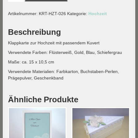
-
grafisches
Artikelnummer:
KRT-HZT-026
Kategorie:
Hochzeit
Herz-
blau
Menge
Beschreibung
Klappkarte zur Hochzeit mit passendem Kuvert
Verwendete Farben: Flüsterweiß, Gold, Blau, Schiefergrau
Maße: ca. 15 x 10,5 cm
Verwendete Materialien: Farbkarton, Buchstaben-Perlen,
Prägepulver, Geschenkband
Ähnliche Produkte