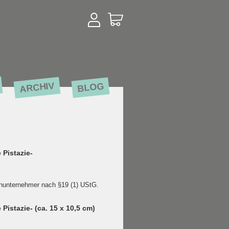
ARCHIV
BLOG
Pistazie-
inunternehmer nach §19 (1) UStG.
istazie- (ca. 15 x 10,5 cm)