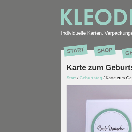
Individuelle Karten, Verpackung
G
START
SHOP
Karte zum Geburts
Start
/
Geburtstag
/ Karte zum Geb