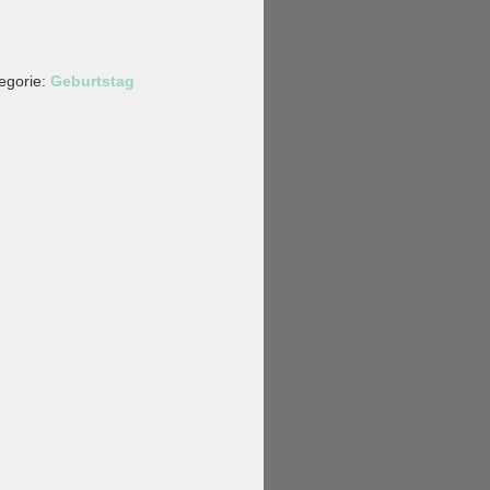
egorie:
Geburtstag