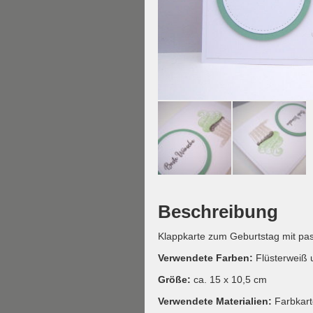
Beschreibung
Klappkarte zum Geburtstag mit p
Verwendete Farben:
Flüsterweiß
Größe:
ca. 15 x 10,5 cm
Verwendete Materialien:
Farbkar