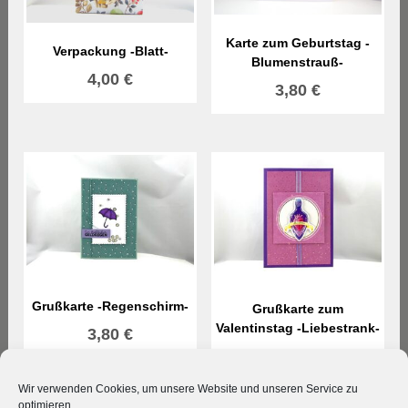
Karte zum Geburtstag -
Verpackung -Blatt-
Blumenstrauß-
4,00
€
3,80
€
Grußkarte -Regenschirm-
Grußkarte zum
Valentinstag -Liebestrank-
3,80
€
3,80
€
Wir verwenden Cookies, um unsere Website und unseren Service zu
optimieren.