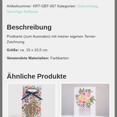
Frecher
Artikelnummer:
KRT-GBT-067
Kategorien:
Geburtstag
,
Terrier-
Sonstige Anlässe
Menge
Beschreibung
Postkarte (zum Ausmalen) mit meiner eigenen Terrier-
Zeichnung.
Größe:
ca. 15 x 10,5 cm
Verwendete Materialien:
Farbkarton
Ähnliche Produkte