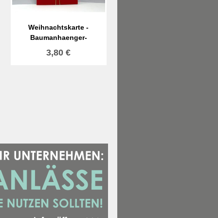
Weihnachtskarte -
Baumanhaenger-
3,80
€