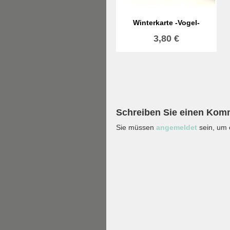
Winterkarte -Vogel-
3,80
€
Schreiben Sie einen Kom
Sie müssen
angemeldet
sein, um