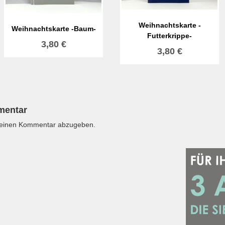
Weihnachtskarte -
Weihnachtskarte -Baum-
Futterkrippe-
3,80
€
3,80
€
mentar
 einen Kommentar abzugeben.