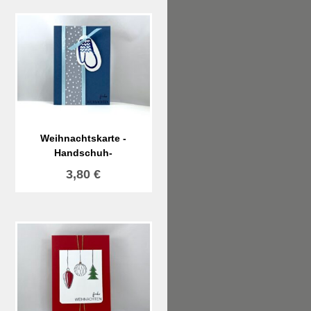
Weihnachtskarte -
Handschuh-
3,80
€