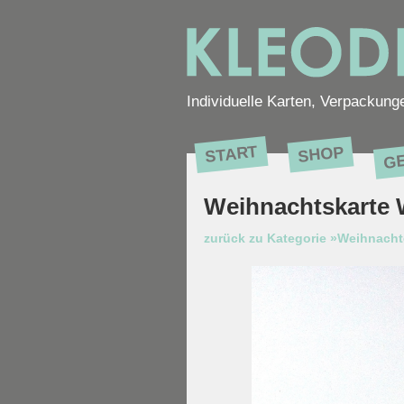
Individuelle Karten, Verpackung
G
START
SHOP
Weihnachtskarte
zurück zu Kategorie »Weihnach