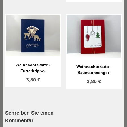
Weihnachtskarte -
Weihnachtskarte -
Futterkrippe-
Baumanhaenger-
3,80
€
3,80
€
Schreiben Sie einen
Kommentar