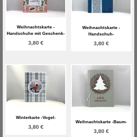
Weihnachtskarte -
Weihnachtskarte -
Handschuhe mit Geschenk-
Handschuh-
3,80
€
3,80
€
Winterkarte -Vogel-
Weihnachtskarte -Baum-
3,80
€
3,80
€