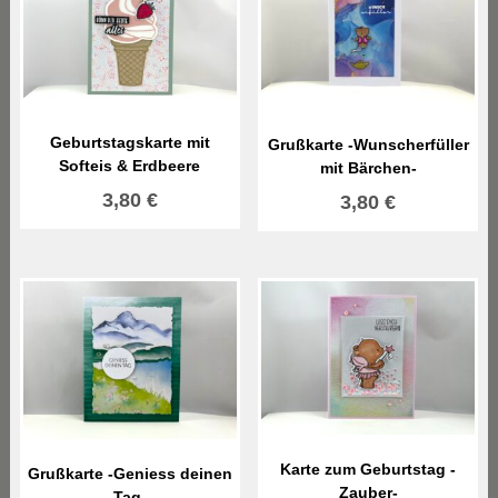
Geburtstagskarte mit
Grußkarte -Wunscherfüller
Softeis & Erdbeere
mit Bärchen-
3,80
€
3,80
€
Karte zum Geburtstag -
Grußkarte -Geniess deinen
Zauber-
Tag-