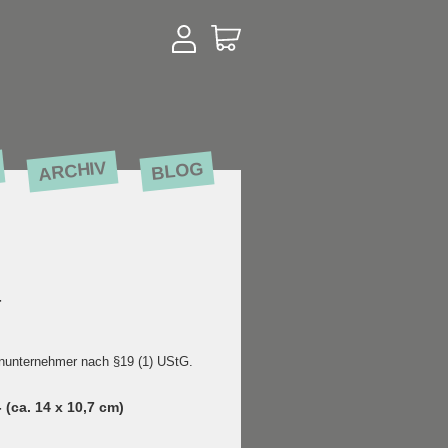
ARCHIV
BLOG
-
inunternehmer nach §19 (1) UStG.
(ca. 14 x 10,7 cm)