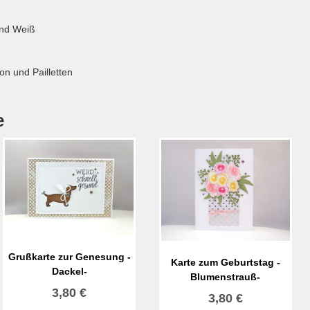
und Weiß
on und Pailletten
e
Grußkarte zur Genesung -
Karte zum Geburtstag -
Dackel-
Blumenstrauß-
3,80
€
3,80
€