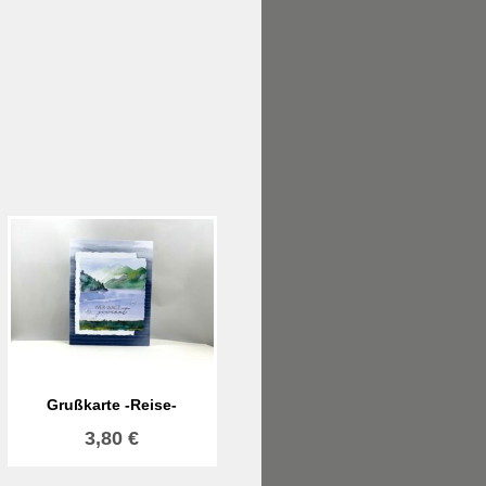
Grußkarte -Reise-
3,80
€