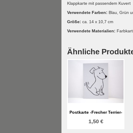
Klappkarte mit passendem Kuvert
Verwendete Farben:
Blau, Grün 
Größe:
ca. 14 x 10,7 cm
Verwendete Materialien:
Farbkart
Ähnliche Produkt
Postkarte -Frecher Terrier-
1,50
€